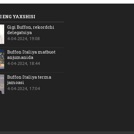
 ENG YAXSHISI
Gigi Buffon, rekordchi
delegatsiya
4-04-2024, 19:08
Buffon Italiya matbuot
anjumanida
4-04-2024, 18:44
Buffon Italiya terma
jamoasi
4-04-2024, 17:04