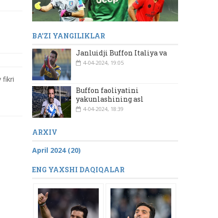
BA'ZI YANGILIKLAR
Janluidji Buffon Italiya va
4-04-2024, 19:05
fikri
Buffon faoliyatini
yakunlashining asl
4-04-2024, 18:39
ARXIV
April 2024 (20)
ENG YAXSHI DAQIQALAR