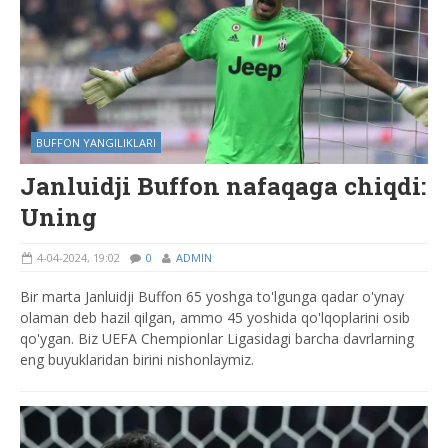
BUFFON YANGILIKLARI
Janluidji Buffon nafaqaga chiqdi:
Uning
4-04-2024, 19:02
0
ADMIN
Bir marta Janluidji Buffon 65 yoshga to'lgunga qadar o'ynay
olaman deb hazil qilgan, ammo 45 yoshida qo'lqoplarini osib
qo'ygan. Biz UEFA Chempionlar Ligasidagi barcha davrlarning
eng buyuklaridan birini nishonlaymiz.