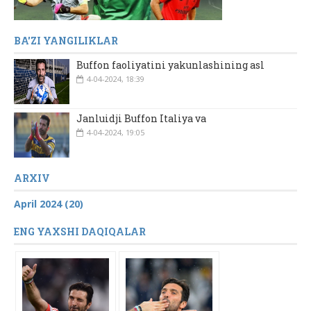
BA'ZI YANGILIKLAR
Buffon faoliyatini yakunlashining asl
4-04-2024, 18:39
Janluidji Buffon Italiya va
4-04-2024, 19:05
ARXIV
April 2024 (20)
ENG YAXSHI DAQIQALAR