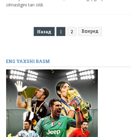
olmasligini tan oldi.
Вперед
Назад
1
2
ENG YAXSHI RASM