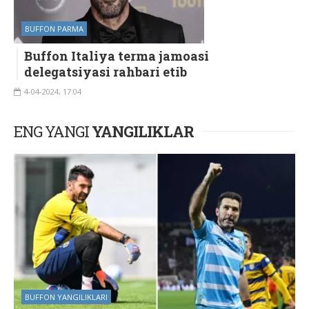
BUFFON PARMA
Buffon Italiya terma jamoasi
delegatsiyasi rahbari etib
4-04-2024, 17:04
ENG YANGI
YANGILIKLAR
BUFFON YANGILIKLARI