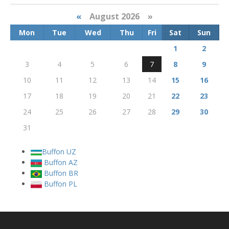
«
August 2026 »
Mon
Tue
Wed
Thu
Fri
Sat
Sun
1
2
3
4
5
6
7
8
9
10
11
12
13
14
15
16
17
18
19
20
21
22
23
24
25
26
27
28
29
30
31
Buffon UZ
Buffon AZ
Buffon BR
Buffon PL